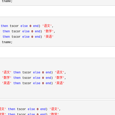
 tname;
then
 tscor 
else
0
end
) 
'
语文
'
, 

'
then
 tscor 
else
0
end
) 
'
数学
'
, 

'
then
 tscor 
else
0
end
) 
'
英语
'
 tname;
  

'
语文
'
then
 tscor 
else
0
end
) 
'
语文
'
,     

'
数学
'
then
 tscor 
else
0
end
) 
'
数学
'
,     

'
英语
'
then
 tscor 
else
0
end
) 
'
英语
'
语文
'
then
 tscor 
else
0
end
) 
'
语文
'
数学
'
then
 tscor 
else
0
end
) 
'
数学
'