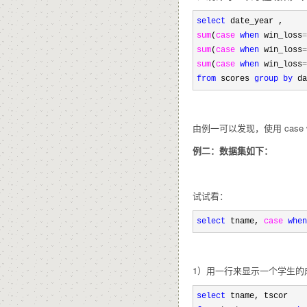
select
sum
(
case
when
 win_loss
=
sum
(
case
when
 win_loss
=
sum
(
case
when
 win_loss
=
from
 scores 
group
by
 da
由例一可以发现，使用 case w
例二：数据集如下：
试试看：
select
 tname, 
case
when
1）用一行来显示一个学生的
select