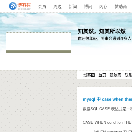
会员
周边
新闻
博问
闪存
赞助商
知其然，知其所以然
你还很年轻，将来会遇到许多人，经历很多
博客园
首页
新随笔
联
mysql 中 case when the
数据SQL CASE 表达式是
CASE WHEN condition THEN
WHEN condition THEN 