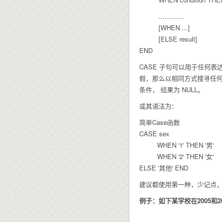
.............
[WHEN ...]
[ELSE result]
END
CASE 子句可以用于任何表达式
假，那么以相同方式搜寻任何随后的
条件， 结果为 NULL。
或其语法为：
简单Case函数
CASE sex
WHEN '1' THEN '男'
WHEN '2' THEN '女'
ELSE '其他' END
建议都使用第一种，少记点
例子：如下某学校在2005和2