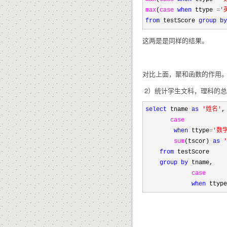
max
(
case
when
 ttype 
=
'
from
 testScore 
group
by
这两是是同样的结果。
对比上面，聚和函数的作用
2）统计学生文科，理科的
select
 tname 
as
'
姓名
'
,

case
when
 ttype
=
'
数
sum
(tscor) 
as
'
from
 testScore

group
by
 tname,

case
when
 ttype