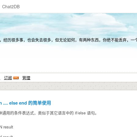
Chat2DB
事，也会失去很多，但无论如何，有两种东西，你绝不能丢弃，一个叫良心，另一个叫理想。 To th
系
订阅
管理
n .... else end 的简单使用
一种通用的条件表达式，类似于其它语言中的 if/else 语句。
 result
result