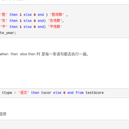
'
胜
'
then
1
else
0
end
 ) 
'
胜场数
'
'
负
'
then
1
else
0
end
) 
'
负场数
'
'
平
'
then
1
else
0
end
) 
'
平场数
'
te_year;
hen then else then 时 是每一条语句都去执行一遍。
 ttype 
=
'
语文
'
then
 tscor 
else
0
end
from
 testScore
成绩