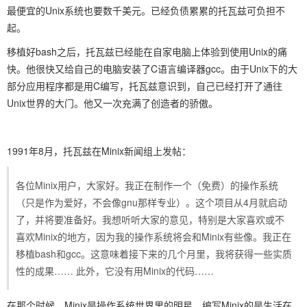
最便宜的Unix系统也要数千美元。已经负债累累的托瓦兹可负担不
起。
移植好bash之后，托瓦兹已经能在自家电脑上体验到使用Unix的痛
快。他很快又给自己的电脑安装了C语言编译器gcc。由于Unix下的大
部分应用程序都是用C编写，托瓦兹意识到，自己已经打开了通往
Unix世界的大门。他又一次充满了创造者的骄傲。
1991年8月，托瓦兹在Minix新闻组上发帖：
各位Minix用户，大家好。我正在制作一个（免费）的操作系统
（只是作为爱好，不会像gnu那样专业）。这个项目从4月就启动
了，并将要准备好。我想听听大家的意见，特别是大家喜欢或不
喜欢Minix的地方，因为我的操作系统将会和Minix有些像。我正在
移植bash和gcc。这意味着接下来的几个月里，我将获得一些实质
性的成果…… 此外，它没有用Minix的代码……
在那个时候，Minix是操作系统世界里的明星。编写Minix的是生活在