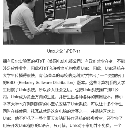
Unix之父与PDP-11
拥有贝尔实验室的AT&T（美国电信电报公司）有政府禁令在身，不能
涉足软件业务。因此AT&T允许教育机构免费Unix。因此，Unix系统在
大学里传播得很快。肯·汤普森的母校伯克利大学推出了一个更加好用
的BSD（Berkeley Software Distribution）版本。这些计算机系的大学
生用惯了Unix系统，所以步入社会之后，也把Unix系统推广到IT公
司。Unix成为黄金万两的生意，并衍生出各种各样的商用版本。赫尔
辛基大学也在刚刚购置的小型机安装了Unix系统，可以让十多个学生
同时在线使用。托瓦兹就是这台电脑的常客之一，并很快喜欢上
Unix。他不但花了一整个夏天去钻研操作系统的经典教材，还学会了
用来开发Unix程序的C语言。只可惜，Unix对于家用并不免费，一个