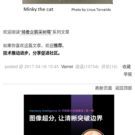
欢迎阅读
“骑着企鹅采树莓”
系列文章
如果你喜欢这篇文章，欢迎
推荐
。
技术推动进步，分享促进社区。
posted @
2017-04-16 15:45
Vamei
阅读(
13734
) 评论(
14
)
收藏
举报
刷新页面
返回顶部