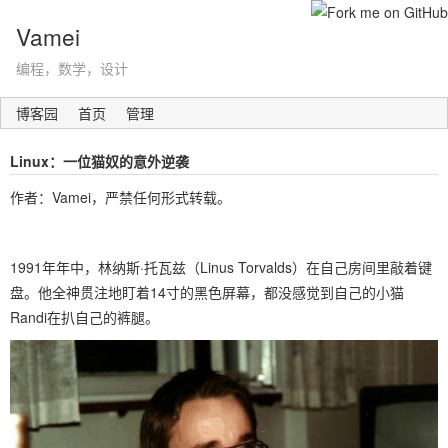
Vamei
编程，数学，设计
博客园
首页
管理
Linux：一位猫奴的意外逆袭
作者：Vamei，严禁任何形式转载。
1991年年中，林纳斯·托瓦兹（Linus Torvalds）在自己房间里敲着键
盘。他全神贯注地盯着14寸的黑色屏幕，都没感觉到自己的小猫
Randi在扒自己的裤腿。