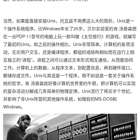
当然，如果能直接安装Unix，托瓦兹不用费这么大的周折。Unix是一
个操作系统程序，比Windows年长了20岁。贝尔实验室的肯·汤普森想
在一台PDP-11型号的电脑上玩一款叫做《太空旅行》的游戏，就编写
了最初的Unix。和之前的操作相比，Unix非常简单。计算机的各项活
动，无论用户交互，还是编译程序，都组织成结构相似而在运行上相
互独立的“进程”。进程之间可以通过文本形式相互通信，从而能协同
工作。计算机上的数据，从程序文本，到配置信息，再到硬件接口，
都储存成文件。Unix与其说是一个程序，倒不如说是一套关于操作系
统的哲学。肯·汤普森就好像计算机世界里的牛顿，把计算机可以实现
的复杂活动分解成几条简单的物理定律。Unix流行了将近半个世纪，
并影响了非Unix阵营的其他操作系统，如微软的MS-DOS和
Windows。