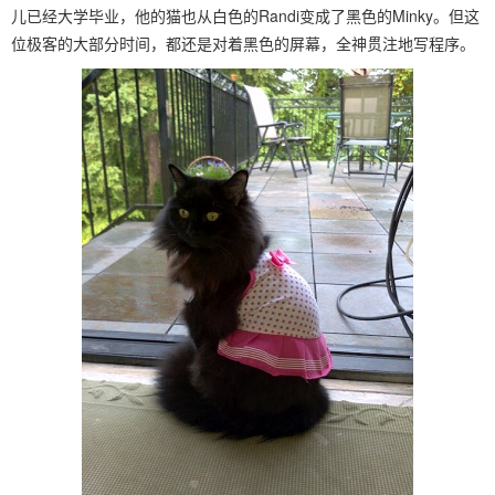
儿已经大学毕业，他的猫也从白色的Randi变成了黑色的Minky。但这
位极客的大部分时间，都还是对着黑色的屏幕，全神贯注地写程序。