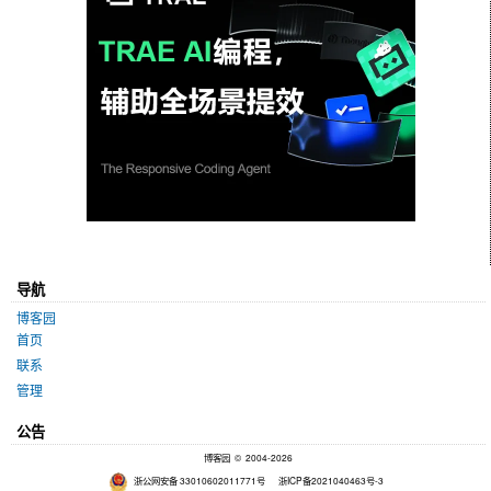
导航
博客园
首页
联系
管理
公告
博客园
© 2004-2026
浙公网安备 33010602011771号
浙ICP备2021040463号-3