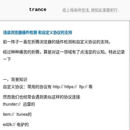
trance
纸上得来终觉浅,绝知此事要躬行.
浅谈浏览器插件检测 和自定义协议的支持
前一阵子一直在折腾浏览器的插件检测和自定义协议的支持。
经过种种痛苦的折腾，算是对这一领域有了点浅显的认知。特此记录
一下
一、背景知识
自定义协议：常用的协议有 http:// https:// ftp:// 等
然而我们也经常会遇到类似这样的协议连接
thunder:// 迅雷的
item:// itunes的
ed2k:// 电驴的