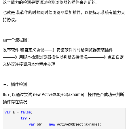
这个能力的检测是要通过检测浏览器的插件来判断的。
也就是 装软件的时候同时给浏览器增加插件，以便标示系统有能力支
持协议。
画一个流程图：
发布软件 和自定义协议——》安装软件同时给浏览器安装插件
———》用脚本检测浏览器插件以判断支持情况————》点击自定
义协议连接调用本地程序处理
三、插件检测
IE 可以通过尝试
new ActiveXObject(axname);  操作是否成功来判断
插件存在情况
var
a =
false
;
try
{
var
obj =
new
ActiveXObject(axname);