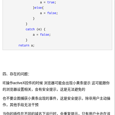
a =
true
;
}
else
{
a =
false
;
}
}
catch
(e) {
a =
false
;
}
return
a;
四、存在的问题：
IE操作activeX控件的时候 浏览器可能会出现小黄条提示 这可能跟你
的浏览器设置相关，会有安全提示，这是无法避免的
也不要企图捕获小黄条出现的事件，这是安全提示，除非用户主动操
作，其他手段无法干预
当你的插件在不同的域名下运行时，会重复提示，只有用户允许在该