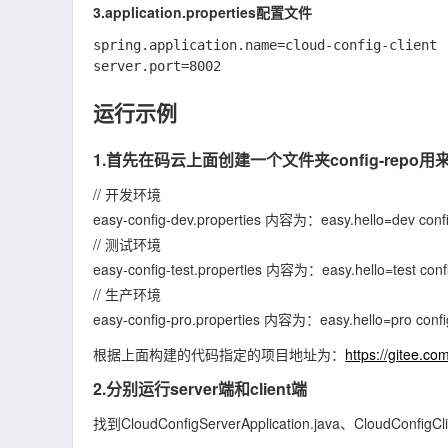
3.application.properties配置文件
spring.application.name=cloud-config-client

运行示例
1.首先在码云上面创建一个文件夹config-re
// 开发环境
easy-config-dev.properties 内容为：easy.hello=dev conf
// 测试环境
easy-config-test.properties 内容为：easy.hello=test conf
// 生产环境
easy-config-pro.properties 内容为：easy.hello=pro confi
根据上面构建的代码指定的项目地址为：
https://gitee.co
2.分别运行server端和client端
找到CloudConfigServerApplication.java、CloudConfigC