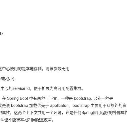
/

的分支。如果配置中心使用的是本地存储，则该参数无用
er端地址)
e-id：指定配置中心的service-id，便于扩展为高可用配置集群。
之上，在 Spring Boot 中有两种上下文，一种是 bootstrap, 另外一种是
也就是说 bootstrap 加载优先于 applicaton。bootstrap 主要用于从额外的
属性。这两个上下文共用一个环境，它是任何Spring应用程序的外部属
它们默认也不能被本地相同配置覆盖。