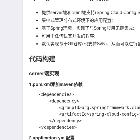
提供server端和client端支持(Spring Cloud Config Ser
集中式管理分布式环境下的应用配置;
基于Spring环境，实现了与Spring应用无缝集成;
可用于任何语言开发的程序;
默认实现基于Git仓库(也支持SVN)，从而可以
代码构建
server端实现
1.pom.xml添加maven依赖
    <dependencies>

        <dependency>

            <groupId>org.springframework.cloud</groupId>

            <artifactId>spring-cloud-config-server</artifactId>

        </dependency>

2.application.yml配置