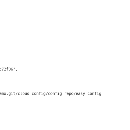
72f96",

emo.git/cloud-config/config-repo/easy-config-