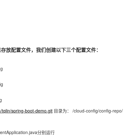
po用来存放配置文件，我们创建以下三个配置文件：
ig
ig
g
m/tqlin/spring-boot-demo.git
目录为： /cloud-config/config-repo/
lientApplication.java分别运行