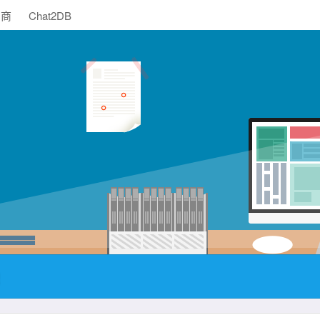
助商
Chat2DB