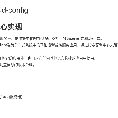
-config
置中心实现
施和微服务应用提供集中化的外部配置支持，分为server端和client端。
client端为分布式系统中的基础设置或微服务应用，通过指定配置中心来管
于 Spring 构建的应用外，也可以在任何其他语言构建的应用中使用。
，支持对配置信息的版本管理。
到了国内服务器)