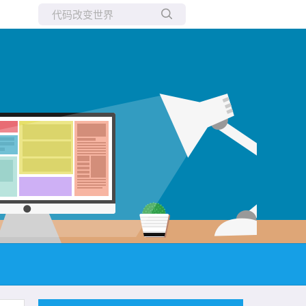
所有博客
当前博客