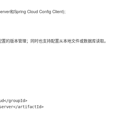
ver和Spring Cloud Config Client);
进行配置的版本管理；同时也支持配置从本地文件或数据库读取。