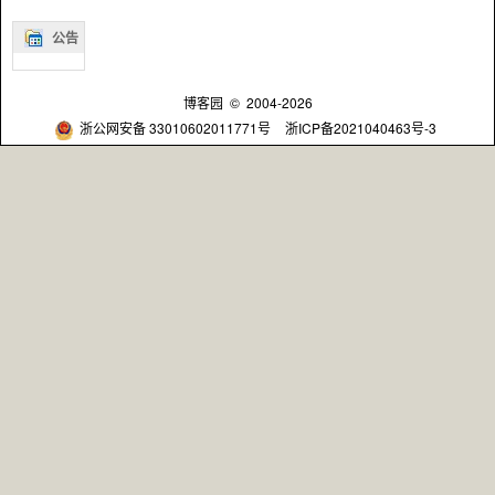
公告
博客园
© 2004-2026
浙公网安备 33010602011771号
浙ICP备2021040463号-3