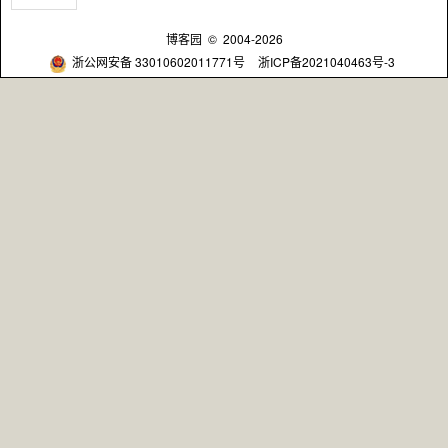
博客园
© 2004-2026
浙公网安备 33010602011771号
浙ICP备2021040463号-3