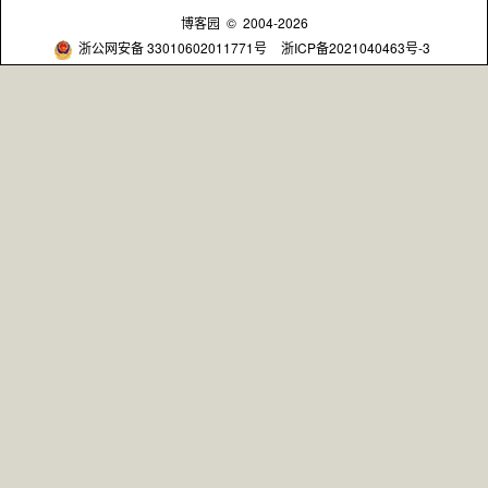
博客园
© 2004-2026
浙公网安备 33010602011771号
浙ICP备2021040463号-3