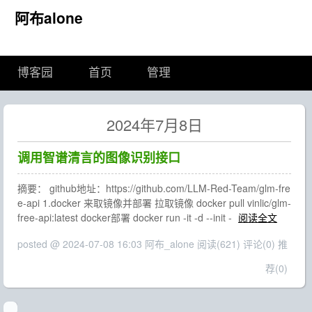
阿布alone
博客园
首页
管理
2024年7月8日
调用智谱清言的图像识别接口
摘要： github地址：https://github.com/LLM-Red-Team/glm-fre
e-api 1.docker 来取镜像并部署 拉取镜像 docker pull vinlic/glm-
free-api:latest docker部署 docker run -it -d --init -
阅读全文
posted @ 2024-07-08 16:03 阿布_alone
阅读(621)
评论(0)
推
荐(0)