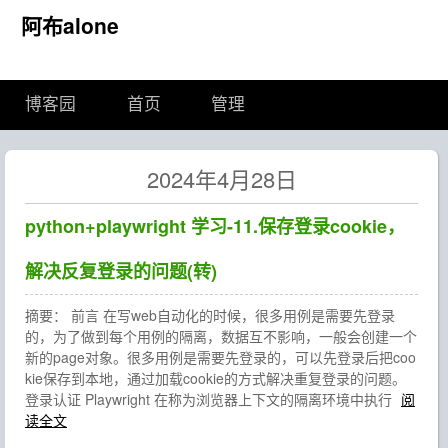
阿布alone
博客园
首页
管理
2024年4月28日
python+playwright 学习-11.保存登录cookie，
解决反复登录的问题(转)
摘要： 前言 在写web自动化的时候，很多用例是需要先登录
的，为了做到每个用例的隔离，数据互不影响，一般会创建一个
新的page对象。很多用例是需要先登录的，可以先登录后把coo
kie保存到本地，通过加载cookie的方式解决重复登录的问题。
登录认证 Playwright 在称为浏览器上下文的隔离环境中执行
阅
读全文