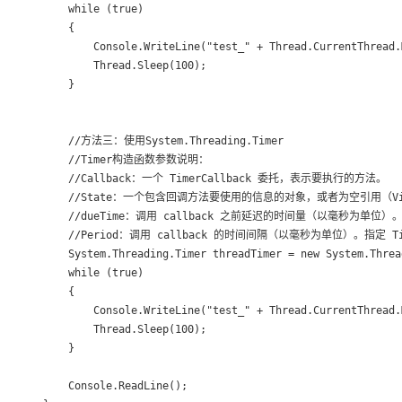
        while (true)

        {

            Console.WriteLine("test_" + Thread.CurrentThread.
            Thread.Sleep(100);

        }

        //方法三：使用System.Threading.Timer

        //Timer构造函数参数说明：

        //Callback：一个 TimerCallback 委托，表示要执行的方法。

        //State：一个包含回调方法要使用的信息的对象，或者为空引用（Visua
        //dueTime：调用 callback 之前延迟的时间量（以毫秒为单位）
        //Period：调用 callback 的时间间隔（以毫秒为单位）。指定 Ti
        System.Threading.Timer threadTimer = new System.Threa
        while (true)

        {

            Console.WriteLine("test_" + Thread.CurrentThread.
            Thread.Sleep(100);

        }

        Console.ReadLine();
