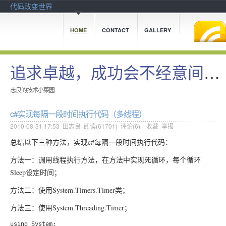
代码改变世界
HOME
CONTACT
GALLERY
追求卓越，成功会不经意间追上你。
志良的技术小菜园
c#实现每隔一段时间执行代码（多线程）
2010-08-31 17:53
田志良
阅读(
61701
) 评论(
6
)
收藏
举报
总结以下三种方法，实现c#每隔一段时间执行代码：
方法一：调用线程执行方法，在方法中实现死循环，每个循环
Sleep设定时间；
方法二：使用System.Timers.Timer类；
方法三：使用System.Threading.Timer；
using System;
