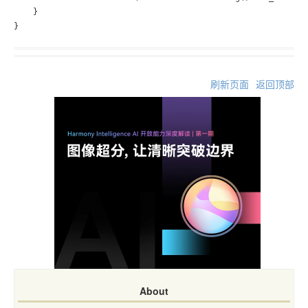
    }

刷新页面
返回顶部
About