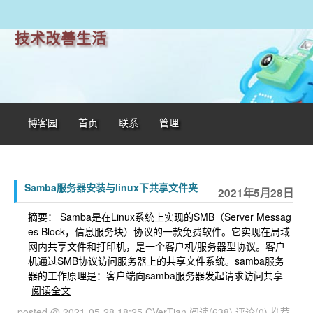
技术改善生活
博客园
首页
联系
管理
Samba服务器安装与linux下共享文件夹
2021年5月28日
摘要： Samba是在Linux系统上实现的SMB（Server Messag
es Block，信息服务块）协议的一款免费软件。它实现在局域
网内共享文件和打印机，是一个客户机/服务器型协议。客户
机通过SMB协议访问服务器上的共享文件系统。samba服务
器的工作原理是：客户端向samba服务器发起请求访问共享
阅读全文
posted @ 2021-05-28 18:25 CVerTian
阅读(638)
评论(0)
推荐