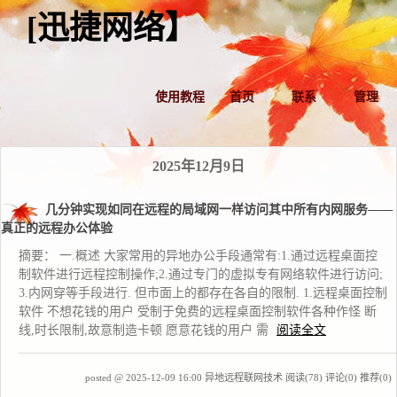
[迅捷网络】
使用教程
首页
联系
管理
2025年12月9日
几分钟实现如同在远程的局域网一样访问其中所有内网服务——
真正的远程办公体验
摘要： 一.概述 大家常用的异地办公手段通常有:1.通过远程桌面控
制软件进行远程控制操作;2.通过专门的虚拟专有网络软件进行访问;
3.内网穿等手段进行. 但市面上的都存在各自的限制. 1.远程桌面控制
软件 不想花钱的用户 受制于免费的远程桌面控制软件各种作怪 断
线,时长限制,故意制造卡顿 愿意花钱的用户 需
阅读全文
posted @ 2025-12-09 16:00 异地远程联网技术
阅读(78)
评论(0)
推荐(0)