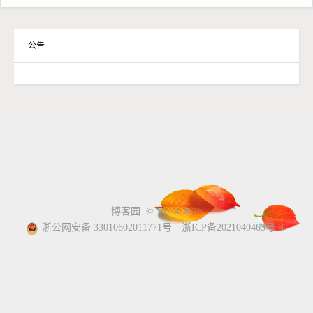
公告
博客园
© 2004-2026
浙公网安备 33010602011771号
浙ICP备2021040463号-3