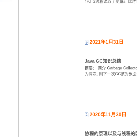
1和T2线程读取了变量a, 此
2021年1月31日
Java GC知识总结
摘要： 简介 Garbage C
为两次, 则下一次GC该对象
2020年11月30日
协程的原理以及与线程的