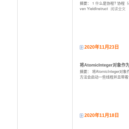
摘要： 1 什么是协程? 协程（corout
ven YieldInstruct
阅读全文
2020年11月23日
将AtomicInteger
摘要： 将AtomicInteger对
方法会启动一些线程并且带着该方
2020年11月18日