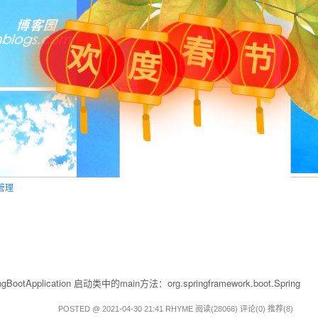
春
欢
节
度
管理
lication 启动类中的main方法：org.springframework.boot.Spring
POSTED @ 2021-04-30 21:41 RHYME
阅读(28066)
评论(0)
推荐(8)