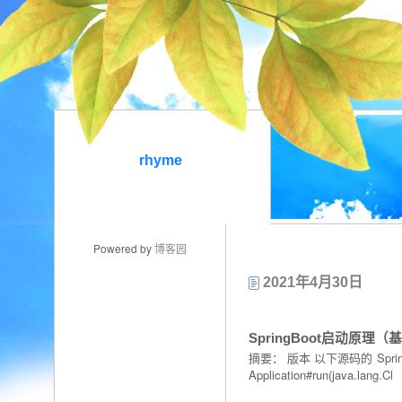
rhyme
Powered by
博客园
2021年4月30日
SpringBoot启动原理（基
摘要： 版本 以下源码的 SpringB
Application#run(java.lang.Cl