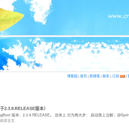
博客园
|
首页
|
新随笔
|
联系
|
订阅
|
于2.3.9.RELEASE版本）
oot 版本：2.3.9.RELEASE。 总体上 分为两大步： 启动类上注解：@SpringBootApp
阅读全文