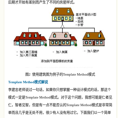
后期才开始有差别而产生了不同的房屋样式。
图
2
使用建筑图为例子的
Template Method
模式
Template Method
模式解说
李建忠
老师说过一句话，如果你只想掌握一种设计模式的话，那这个
模式一定是
Template Method
模式。对于这个问题，我想可能是仁者见
仁，智者见智，但是有一点不能否认的
Template Method
模式是非常简
单而且几乎是无处不用，很少有人没有用过它。下面我们以一个简单