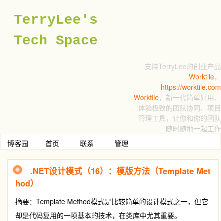
TerryLee's
Tech Space
支持TerryLee的创业产品
Worktile
，
https://worktile.com
Worktile
，新一代简单好用、
体验极致的团队协同、项目
管理工具，让你和你的团队
随时随地一起工作
博客园
首页
联系
管理
.NET设计模式（16）：模版方法（Template Met
hod）
摘要：
Template Method
模式是比较简单的设计模式之一，但它
却是代码复用的一项基本的技术，在类库中尤其重要。