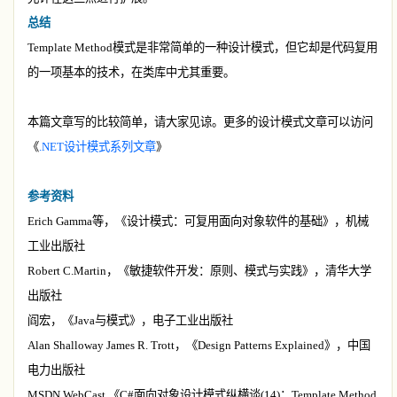
总结
Template Method
模式是非常简单的一种设计模式，但它却是代码复用
的一项基本的技术，在类库中尤其重要。
本篇文章写的比较简单，请大家见谅。更多的设计模式文章可以访问
《
.NET
设计模式系列文章
》
参考资料
Erich Gamma
等，《设计模式：可复用面向对象软件的基础》，机械
工业出版社
Robert C.Martin
，《敏捷软件开发：原则、模式与实践》，清华大学
出版社
阎宏，《
Java
与模式》，电子工业出版社
Alan Shalloway James R. Trott
，《
Design Patterns Explained
》，中国
电力出版社
MSDN WebCast
《
C#
面向对象设计模式纵横谈
(14)
：
Template Method