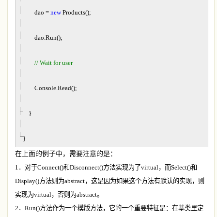
dao
=
new
Products();
dao.Run();
//
Wait for user
Console.Read();
}
}
在上面的例子中，需要注意的是：
1
．对于
Connect()
和
Disconnect()
方法实现为了
virtual
，而
Select()
和
Display()
方法则为
abstract
，这是因为如果这个方法有默认的实现，则
实现为
virtual
，否则为
abstract
。
2
．
Run()
方法作为一个模版方法，它的一个重要特征是：在基类里定