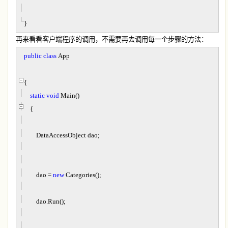
}
再来看看客户端程序的调用，不需要再去调用每一个步骤的方法：
public
class
App
{
static
void
Main()
{
DataAccessObject dao;
dao
=
new
Categories();
dao.Run();