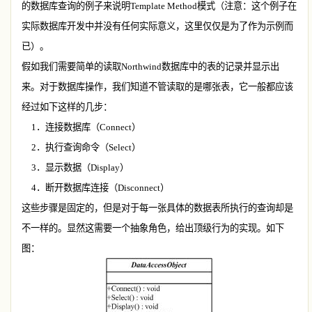
的数据库查询的例子来说明
Template Method
模式（注意：这个例子在
实际数据库开发中并没有任何实际意义，这里仅仅是为了作为示例而
已）。
假如我们需要简单的读取
Northwind
数据库中的表的记录并显示出
来。对于数据库操作，我们知道不管读取的是哪张表，它一般都应该
经过如下这样的几步：
1
．连接数据库（
Connect
）
2
．执行查询命令（
Select
）
3
．显示数据（
Display
）
4
．断开数据库连接（
Disconnect
）
这些步骤是固定的，但是对于每一张具体的数据表所执行的查询却是
不一样的。显然这需要一个抽象角色，给出顶级行为的实现。如下
图：