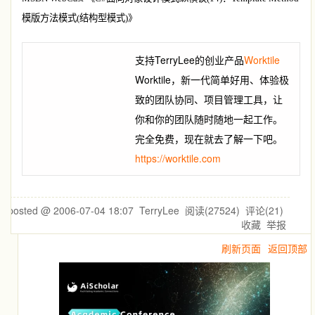
模版方法模式
(
结构型模式
)
》
支持TerryLee的创业产品
Worktile
Worktile，新一代简单好用、体验极
致的团队协同、项目管理工具，让
你和你的团队随时随地一起工作。
完全免费，现在就去了解一下吧。
https://worktile.com
posted @
2006-07-04 18:07
TerryLee
阅读(
27524
) 评论(
21
)
收藏
举报
刷新页面
返回顶部