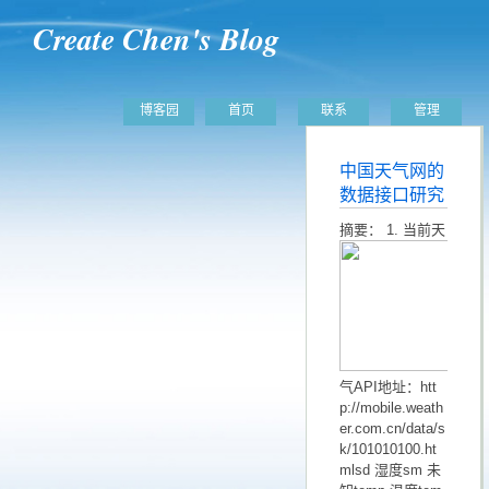
Create Chen's Blog
博客园
首页
联系
管理
中国天气网的
数据接口研究
摘要：
1. 当前天
气API地址：htt
p://mobile.weath
er.com.cn/data/s
k/101010100.ht
mlsd 湿度sm 未