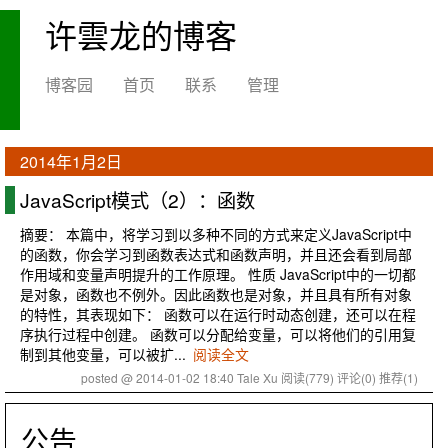
许雲龙的博客
博客园
首页
联系
管理
2014年1月2日
JavaScript模式（2）：函数
摘要： 本篇中，将学习到以多种不同的方式来定义JavaScript中
的函数，你会学习到函数表达式和函数声明，并且还会看到局部
作用域和变量声明提升的工作原理。 性质 JavaScript中的一切都
是对象，函数也不例外。因此函数也是对象，并且具有所有对象
的特性，其表现如下： 函数可以在运行时动态创建，还可以在程
序执行过程中创建。 函数可以分配给变量，可以将他们的引用复
制到其他变量，可以被扩...
阅读全文
posted @ 2014-01-02 18:40 Tale Xu
阅读(779)
评论(0)
推荐(1)
公告