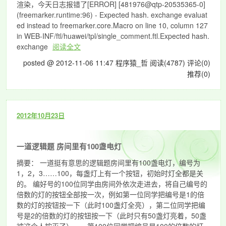
渲染，今天日志报错了[ERROR] [481976@qtp-20535365-0]
(freemarker.runtime:96) - Expected hash. exchange evaluat
ed instead to freemarker.core.Macro on line 10, column 127
in WEB-INF/ftl/huawei/tpl/single_comment.ftl.Expected hash.
exchange
阅读全文
posted @ 2012-11-06 11:47 程序猿_哲
阅读(4787)
评论(0)
推荐(0)
2012年10月23日
一道逻辑题 房间里有100盏电灯
摘要： 一道挺有意思的逻辑题房间里有100盏电灯，编号为
1，2，3……100，每盏灯上有一个按钮，初始时灯全都是关
的。 编好号的100位同学由房间外依次走进去，将自己编号的
倍数的灯的按钮全部按一次，例如第一位同学把编号是1的倍
数的灯的按钮按一下（此时100盏灯全亮），第二位同学把编
号是2的倍数的灯的按钮按一下（此时只有50盏灯亮着，50盏