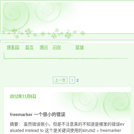
博客园
首页
博问
闪存
管理
上一页
1
2
2012年11月6日
freemarker 一个很小的错误
摘要： 虽然错误很小，但是不注意真的不知道是哪里的错误ev
aluated instead to 这个是关键词使用的struts2 + freemarker