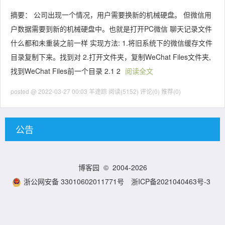
摘要： 公司出现一个情况，用户需要换新的机械硬盘。 但微信用
户数据需要到新的机械硬盘中。也就是打开PC微信 聊天记录文件
什么都和未重装之前一样 实现方法: 1.将旧系统下的微信缓存文件
目录复制下来。找到对 2.打开文件夹，复制WeChat Files文件夹,
找到WeChat Files前一个目录 2.1 2
阅读全文
posted @ 2022-03-27 00:03 羊途踪
阅读(5152)
评论(0)
推荐(0)
公告
博客园
© 2004-2026
浙公网安备 33010602011771号
浙ICP备2021040463号-3