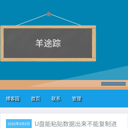
羊途踪
博客园
首页
联系
管理
U盘能粘贴数据出来不能复制进
2022年3月3日