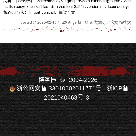
摘要： pom依赖： <dependency> <groupId>com.alibaba</groupId> <arti
factId>easyexcel</artifactId> <version>3.2.1</version> </dependency>
核心util写法： import com.alib
阅读全文
posted @ 2025-02-10 14:29 Angel挤一挤
阅读(396)
评论(0)
推荐(0)
博客园
© 2004-2026
浙公网安备 33010602011771号
浙ICP备
2021040463号-3