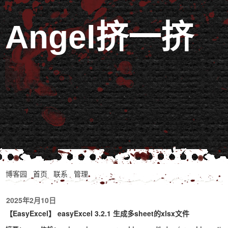
Angel挤一挤
博客园
首页
联系
管理
2025年2月10日
【EasyExcel】 easyExcel 3.2.1 生成多sheet的xlsx文件