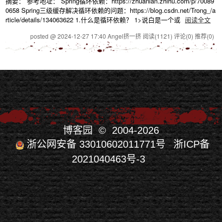
摘要： 参考地址： Spring循环依赖：https://zhuanlan.zhihu.com/p/70089
0658 Spring三级缓存解决循环依赖的问题：https://blog.csdn.net/Trong_/a
rticle/details/134063622 1.什么是循环依赖？ 1>说白是一个或
阅读全文
posted @ 2024-12-27 17:40 Angel挤一挤
阅读(1121)
评论(0)
推荐(0)
博客园
© 2004-2026
浙公网安备 33010602011771号
浙ICP备
2021040463号-3