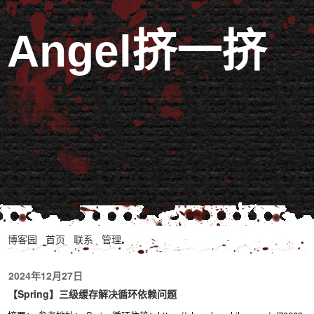
Angel挤一挤
博客园
首页
联系
管理
2024年12月27日
【Spring】三级缓存解决循环依赖问题