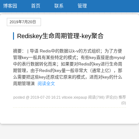
博客园
首页
联系
管理
2019年7月20日
Rediskey生命周期管理-key聚合
摘要： | 导语 Redis中的数据以k-v的方式组织；为了方便
管理key一般具有某些特定的模式；有些key直接是由mysql
中的表行数据转化而来；如果要对Redis的key进行生命周
期管理，由于Redis的key量一般非常大（通常上亿），那
么需要把这些key还原成它原来的模式，进而对key的什么
周期管理演
阅读全文
posted @ 2019-07-20 16:21 vitoxie.xiepaup
阅读(798)
评论(0)
推荐
(0)