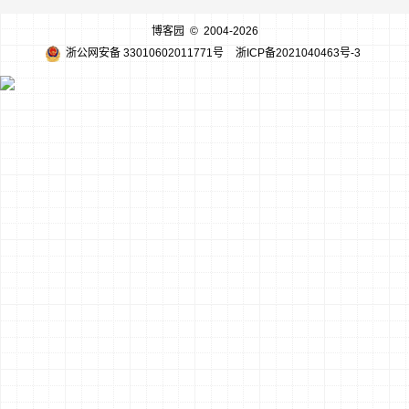
博客园
© 2004-2026
浙公网安备 33010602011771号
浙ICP备2021040463号-3