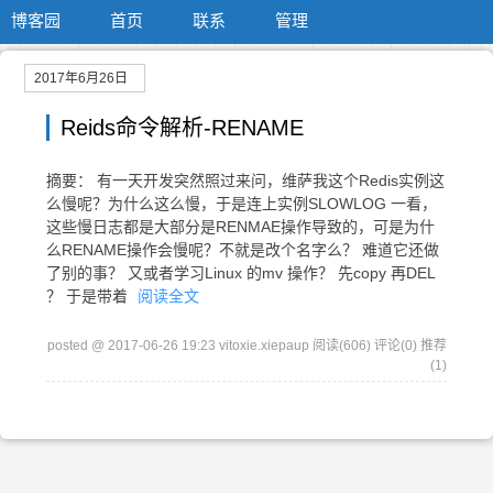
博客园
首页
联系
管理
2017年6月26日
Reids命令解析-RENAME
摘要： 有一天开发突然照过来问，维萨我这个Redis实例这
么慢呢？为什么这么慢，于是连上实例SLOWLOG 一看，
这些慢日志都是大部分是RENMAE操作导致的，可是为什
么RENAME操作会慢呢？不就是改个名字么？ 难道它还做
了别的事？ 又或者学习Linux 的mv 操作？ 先copy 再DEL
？ 于是带着
阅读全文
posted @ 2017-06-26 19:23 vitoxie.xiepaup
阅读(606)
评论(0)
推荐
(1)