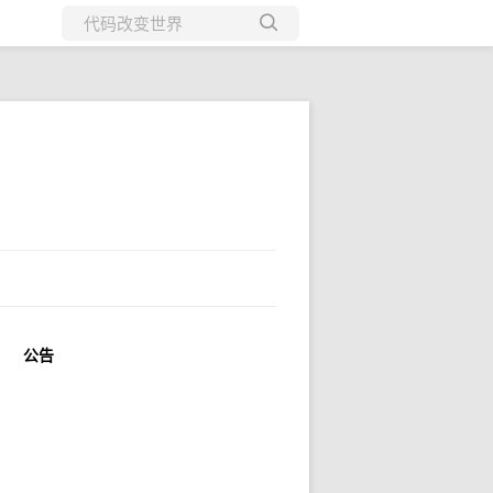
所有博客
当前博客
公告