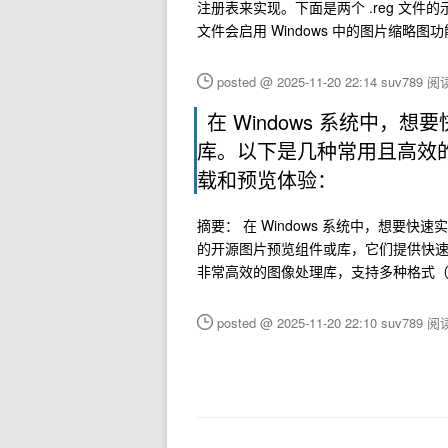
注册表来实现。下面是两个 .reg 文件的
文件会启用 Windows 中的图片缩略图功能。 
posted @ 2025-11-20 22:14 suv789
阅读
在 Windows 系统中
库。以下是几种常用且高效
载和预览体验：
摘要： 在 Windows 系统中，想
的开源图片预览组件或库，它们提供快速的图像加
非常高效的图像处理库，支持多种格式（如 P
posted @ 2025-11-20 22:10 suv789
阅读