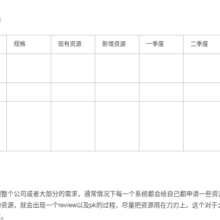
格
规格
现有资源
新增资源
一季度
二季度
到整个公司或者大部分的需求，通常情况下每一个系统都会给自己都申请一些资
资源，就会出现一个review以及pk的过程，尽量把资源用在刀刃上。这个
重。