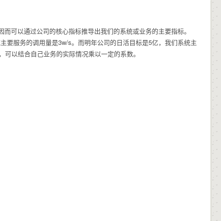
因而可以通过公司的核心指标推导出我们的系统或业务的主要指标。
主要服务的调用量是3w/s。而明年公司的日活目标是5亿，我们系统主
了，可以结合自己业务的实际情况乘以一定的系数。