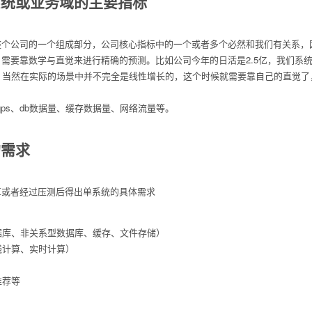
系统或业务域的主要指标
整个公司的一个组成部分，公司核心指标中的一个或者多个必然和我们有关系，
需要靠数学与直觉来进行精确的预测。比如公司今年的日活是2.5亿，我们系统
了，当然在实际的场景中并不完全是线性增长的，这个时候就需要靠自己的直觉
qps、db数据量、缓存数据量、网络流量等。
的需求
算或者经过压测后得出单系统的具体需求
据库、非关系型数据库、缓存、文件存储）
线计算、实时计算）
推荐等