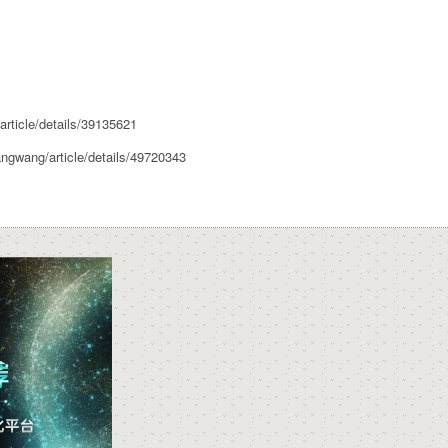
article/details/39135621
angwang/article/details/49720343