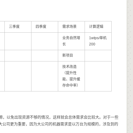
三季度
四季度
需求场景
计算逻辑
业务自然增
1wtps/单机
长
200
新项目
技术改造
（提升性
能、提升缓
存命中率）
源，以免出现资源不够的情况，这样就会总体需求会比较大。对于一些
对于大公司更为重要，因为大公司的机器需求是以万台为规模的，涉及到的