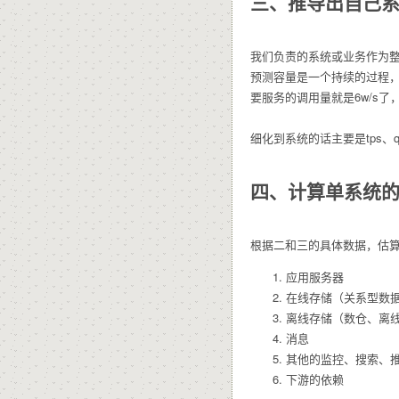
三、推导出自己
我们负责的系统或业务作为
预测容量是一个持续的过程，
要服务的调用量就是6w/s
细化到系统的话主要是tps、
四、计算单系统
根据二和三的具体数据，估
应用服务器
在线存储（关系型数
离线存储（数仓、离
消息
其他的监控、搜索、
下游的依赖