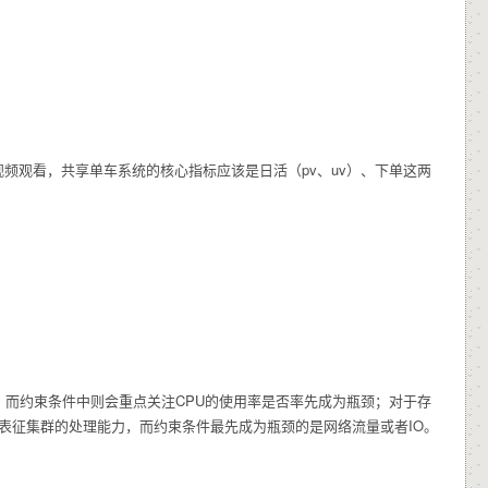
频观看，共享单车系统的核心指标应该是日活（pv、uv）、下单这两
力，而约束条件中则会重点关注CPU的使用率是否率先成为瓶颈；对于存
为表征集群的处理能力，而约束条件最先成为瓶颈的是网络流量或者IO。