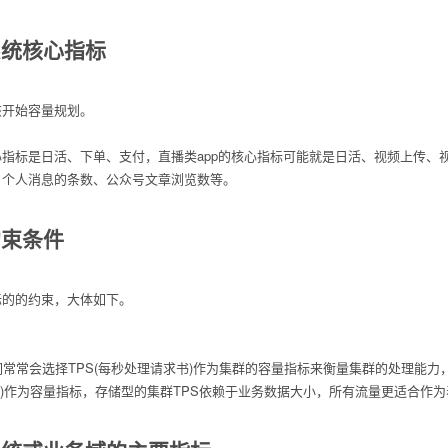
系统核心指标
该开始容量规划。
指标是日活、下单、支付，直播类app的核心指标可能就是日活、视频上传、视
、个人消息的条数、公众号文章浏览数等。
约束条件
标的的约束，大体如下。
们常常会选择TPS(每秒处理请求书)作为集群的容量指标来衡量集群的处理能
/S)作为容量指标，存储型的集群TPS依赖于业务数据大小，所有流量更适合作