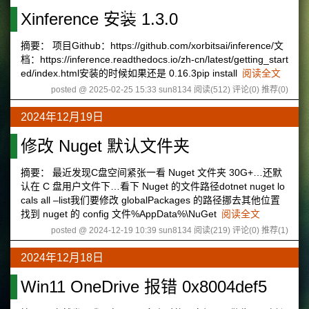
Xinference 安装 1.3.0
❄
摘要： 项目Github：https://github.com/xorbitsai/inference/文
档：https://inference.readthedocs.io/zh-cn/latest/getting_start
❄
ed/index.html安装的时候如果还是 0.16.3pip install
阅读全文
posted @ 2025-02-25 15:33 sun8134
阅读(512)
评论(0)
推荐(0)
2024年12月19日
修改 Nuget 默认文件夹
摘要： 最近发现C盘空间紧张一看 Nuget 文件夹 30G+…还默
认在 C 盘用户文件下…看下 Nuget 的文件路径dotnet nuget lo
cals all –list我们要修改 globalPackages 的路径挪去其他位置
找到 nuget 的 config 文件%AppData%\NuGet
阅读全文
posted @ 2024-12-19 10:39 sun8134
阅读(219)
评论(0)
推荐(1)
2024年12月18日
Win11 OneDrive 报错 0x8004def5