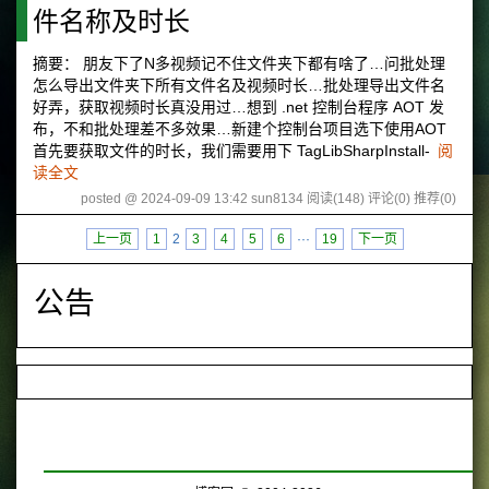
件名称及时长
摘要： 朋友下了N多视频记不住文件夹下都有啥了…问批处理
怎么导出文件夹下所有文件名及视频时长…批处理导出文件名
好弄，获取视频时长真没用过…想到 .net 控制台程序 AOT 发
布，不和批处理差不多效果…新建个控制台项目选下使用AOT
首先要获取文件的时长，我们需要用下 TagLibSharpInstall-
阅
读全文
posted @ 2024-09-09 13:42 sun8134
阅读(148)
评论(0)
推荐(0)
上一页
1
2
3
4
5
6
···
19
下一页
公告