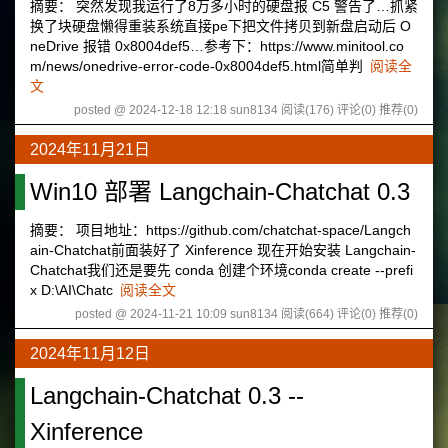
摘要： 突然发现我运行了8万多小时的硬盘报 C5 警告了…抓紧
换了块硬盘懒得重装系统直接pe下把文件拷贝到新盘启动后 O
neDrive 报错 0x8004def5…参考下：https://www.minitool.co
m/news/onedrive-error-code-0x8004def5.html简单判
阅读全
文
posted @ 2024-12-18 12:18 sun8134
阅读(176)
评论(0)
推荐(0)
2024年11月21日
Win10 部署 Langchain-Chatchat 0.3
摘要： 项目地址：https://github.com/chatchat-space/Langch
ain-Chatchat前面装好了 Xinference 现在开始安装 Langchain-
Chatchat我们还是要先 conda 创建个环境conda create --prefi
x D:\AI\Chatc
阅读全文
posted @ 2024-11-21 10:09 sun8134
阅读(664)
评论(0)
推荐(0)
2024年11月12日
Langchain-Chatchat 0.3 --
Xinference