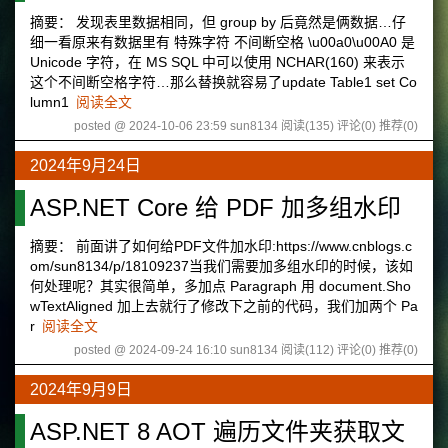
摘要： 发现表里数据相同，但 group by 后竟然是俩数据…仔
细一看原来有数据里有 特殊字符 不间断空格 \u00a0\u00A0 是
Unicode 字符，在 MS SQL 中可以使用 NCHAR(160) 来表示
这个不间断空格字符…那么替换就容易了update Table1 set Co
lumn1
阅读全文
posted @ 2024-10-06 23:59 sun8134
阅读(135)
评论(0)
推荐(0)
2024年9月24日
ASP.NET Core 给 PDF 加多组水印
摘要： 前面讲了如何给PDF文件加水印:https://www.cnblogs.c
om/sun8134/p/18109237当我们需要加多组水印的时候，该如
何处理呢？其实很简单，多加点 Paragraph 用 document.Sho
wTextAligned 加上去就行了修改下之前的代码，我们加两个 Pa
r
阅读全文
posted @ 2024-09-24 16:10 sun8134
阅读(112)
评论(0)
推荐(0)
2024年9月9日
ASP.NET 8 AOT 遍历文件夹获取文