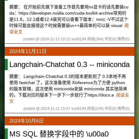
摘要： 在开始前先做下准备工作首先要用nv显卡的话先要装cu
da：https://developer.nvidia.com/cuda-toolkit-archive常用的
是11.8，12.1或者12.4装完可以查看下版本：nvcc -V不过这个
时候可能会报错这个时候需要装vc++最简单的可以装 visual
阅
读全文
posted @ 2024-11-12 10:12 sun8134
阅读(364)
评论(0)
推荐(0)
2024年11月11日
Langchain-Chatchat 0.3 -- miniconda
摘要： Langchain-Chatchat 0.3的版本更新到了 0.3本地不再
使用 fastchat 了，这次准备使用 Xinference为了方便 python
的版本管理，这次使用 miniconda安装 miniconda 其实很简单
的，下载对应的版本下一步下一步就行了https://docs.a
阅读全
文
posted @ 2024-11-11 15:47 sun8134
阅读(104)
评论(0)
推荐(0)
2024年10月6日
MS SQL 替换字段中的 \u00a0