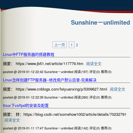
Sunshine－unlimited
上一页
1
2
Linux中FTP服务器的搭建教程
摘要： https://www.jb51.net/article/117779.htm
阅读全文
posted @ 2019-01-12 22:42 Sunshine－unlimited
阅读(197)
评论(0)
推荐(0)
Linux怎样创建FTP服务器--修改用户默认目录-完美解决
摘要： https://www.cnblogs.com/feiyuanxing/p/5309627.html
阅读全文
posted @ 2019-01-12 22:39 Sunshine－unlimited
阅读(260)
评论(0)
推荐(0)
linux下vsftpd的安装及配置
摘要： 转：https://blog.csdn.net/somehow1002/article/details/70232791
阅读全文
posted @ 2019-01-11 17:47 Sunshine－unlimited
阅读(142)
评论(0)
推荐(0)