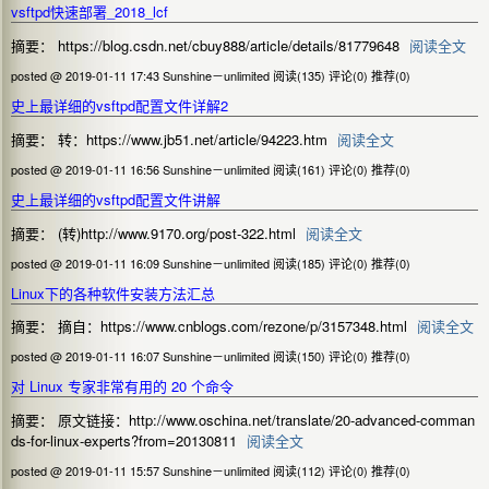
vsftpd快速部署_2018_lcf
摘要： https://blog.csdn.net/cbuy888/article/details/81779648
阅读全文
posted @ 2019-01-11 17:43 Sunshine－unlimited
阅读(135)
评论(0)
推荐(0)
史上最详细的vsftpd配置文件详解2
摘要： 转：https://www.jb51.net/article/94223.htm
阅读全文
posted @ 2019-01-11 16:56 Sunshine－unlimited
阅读(161)
评论(0)
推荐(0)
史上最详细的vsftpd配置文件讲解
摘要： (转)http://www.9170.org/post-322.html
阅读全文
posted @ 2019-01-11 16:09 Sunshine－unlimited
阅读(185)
评论(0)
推荐(0)
Linux下的各种软件安装方法汇总
摘要： 摘自：https://www.cnblogs.com/rezone/p/3157348.html
阅读全文
posted @ 2019-01-11 16:07 Sunshine－unlimited
阅读(150)
评论(0)
推荐(0)
对 Linux 专家非常有用的 20 个命令
摘要： 原文链接：http://www.oschina.net/translate/20-advanced-comman
ds-for-linux-experts?from=20130811
阅读全文
posted @ 2019-01-11 15:57 Sunshine－unlimited
阅读(112)
评论(0)
推荐(0)