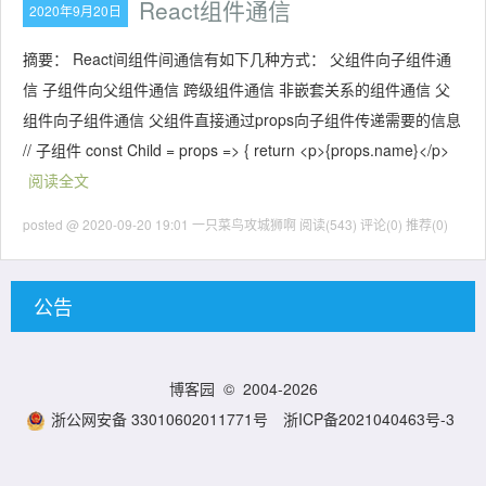
React组件通信
2020年9月20日
摘要： React间组件间通信有如下几种方式： 父组件向子组件通
信 子组件向父组件通信 跨级组件通信 非嵌套关系的组件通信 父
组件向子组件通信 父组件直接通过props向子组件传递需要的信息
// 子组件 const Child = props => { return <p>{props.name}</p>
阅读全文
posted @ 2020-09-20 19:01 一只菜鸟攻城狮啊
阅读(543)
评论(0)
推荐(0)
公告
博客园
© 2004-2026
浙公网安备 33010602011771号
浙ICP备2021040463号-3