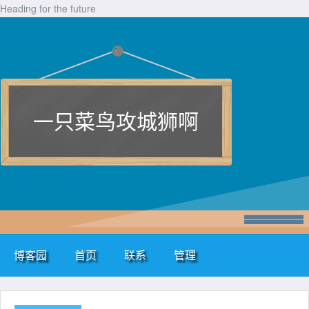
Heading for the future
一只菜鸟攻城狮啊
博客园
首页
联系
管理