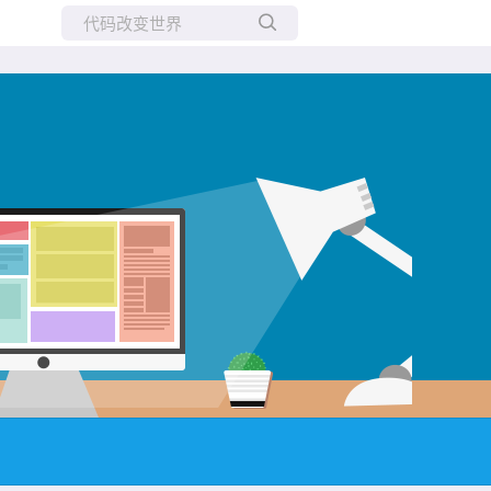
所有博客
当前博客