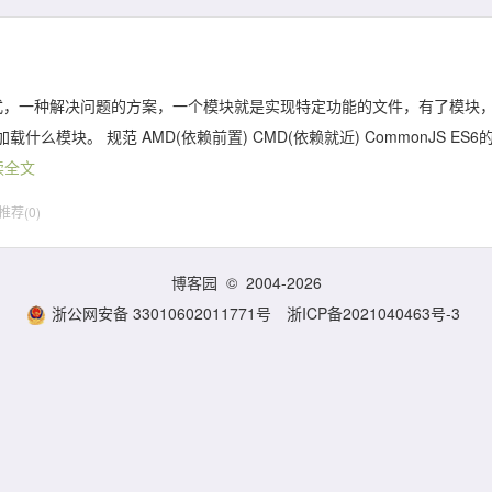
方式，一种解决问题的方案，一个模块就是实现特定功能的文件，有了模块
块。 规范 AMD(依赖前置) CMD(依赖就近) CommonJS ES6
读全文
推荐(0)
博客园
© 2004-2026
浙公网安备 33010602011771号
浙ICP备2021040463号-3