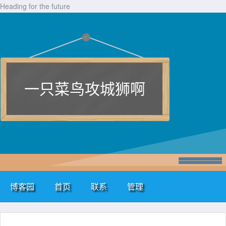
Heading for the future
一只菜鸟攻城狮啊
博客园
首页
联系
管理