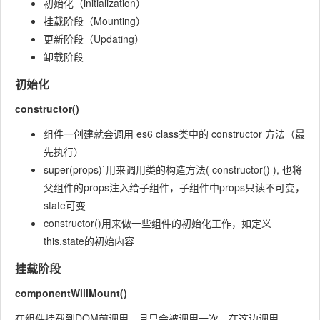
初始化（initialization）
挂载阶段（Mounting）
更新阶段（Updating）
卸载阶段
初始化
constructor()
组件一创建就会调用 es6 class类中的 constructor 方法（最
先执行）
super(props)`用来调用类的构造方法( constructor() ), 也将
父组件的props注入给子组件，子组件中props只读不可变，
state可变
constructor()用来做一些组件的初始化工作，如定义
this.state的初始内容
挂载阶段
componentWillMount()
在组件挂载到DOM前调用，且只会被调用一次，在这边调用