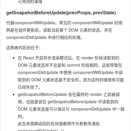
可预测的事情
getSnapshotBeforeUpdate(prevProps, prevState)
代替componentWillUpdate。常见的 componentWillUpdate 的用
例是在组件更新前，读取当前某个 DOM 元素的状态，并在
componentDidUpdate 中进行相应的处理。
这两者的区别在于：
在 React 开启异步渲染模式后，在 render 阶段读取到的
DOM 元素状态并不总是和 commit 阶段相同，这就导致在
componentDidUpdate 中使用 componentWillUpdate 中读
取到的 DOM 元素状态是不安全的，因为这时的值很有可能
已经失效了。
getSnapshotBeforeUpdate 会在最终的 render 之前被调
用，也就是说在 getSnapshotBeforeUpdate 中读取到的
DOM 元素状态是可以保证与 componentDidUpdate 中一致
的。
此生命周期返回的任何值都将作为参数传递给
componentDidUpdate（）。