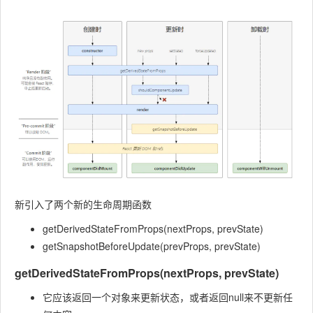
新引入了两个新的生命周期函数
getDerivedStateFromProps(nextProps, prevState)
getSnapshotBeforeUpdate(prevProps, prevState)
getDerivedStateFromProps(nextProps, prevState)
它应该返回一个对象来更新状态，或者返回null来不更新任