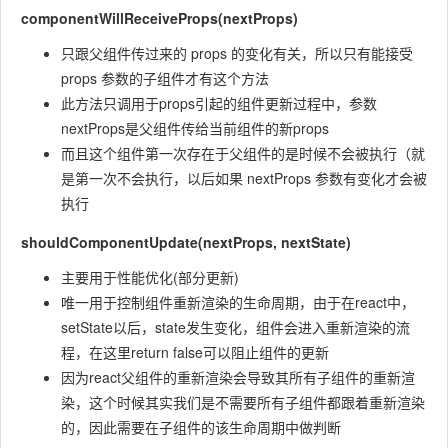
componentWillReceiveProps(nextProps)
只跟父组件传过来的 props 的变化有关，所以只有能接受
props 参数的子组件才有这个方法
此方法只调用于props引起的组件更新过程中，参数
nextProps是父组件传给当前组件的新props
而且这个组件第一次存在于父组件的是时候不会被执行（就
是第一次不会执行，以后如果 nextProps 参数有变化才会被
执行
shouldComponentUpdate(nextProps, nextState)
主要用于性能优化(部分更新)
唯一用于控制组件重新渲染的生命周期，由于在react中，
setState以后，state发生变化，组件会进入重新渲染的流
程，在这里return false可以阻止组件的更新
因为react父组件的重新渲染会导致其所有子组件的重新渲
染，这个时候其实我们是不需要所有子组件都跟着重新渲染
的，因此需要在子组件的该生命周期中做判断