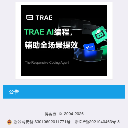
公告
博客园
© 2004-2026
浙公网安备 33010602011771号
浙ICP备2021040463号-3