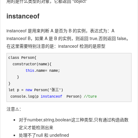
用的是什么类型的对象，它都返回 “object”
instanceof
instanceof 是用来判断 A 是否为 B 的实例，表达式为：A
instanceof B，如果 A 是 B 的实例，则返回 true,否则返回 false。
在这里需要特别注意的是：instanceof 检测的是原型
class Person{

  constructor(name){

this
.name=
 name;  

    }

}

let p 
= 
new
 Person('张三'
)

 console.log(p 
instanceof
  Person) 
//
ture
注意⚠️：
对于number,string,boolean这三种类型,只有通过构造函数
定义才能检测出来
处理不了null 和 undefined