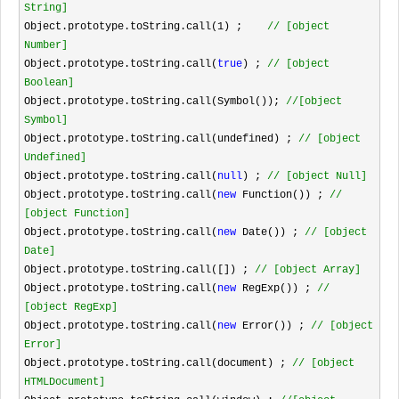
String]
Object.prototype.toString.call(1) ;    
//
 [object 
Number]
Object.prototype.toString.call(
true
) ; 
//
 [object 
Boolean]
Object.prototype.toString.call(Symbol()); 
//
[object 
Symbol]
Object.prototype.toString.call(undefined) ; 
//
 [object 
Undefined]
Object.prototype.toString.call(
null
) ; 
//
 [object Null]
Object.prototype.toString.call(
new
 Function()) ; 
//
[object Function]
Object.prototype.toString.call(
new
 Date()) ; 
//
 [object 
Date]
Object.prototype.toString.call([]) ; 
//
 [object Array]
Object.prototype.toString.call(
new
 RegExp()) ; 
//
[object RegExp]
Object.prototype.toString.call(
new
 Error()) ; 
//
 [object 
Error]
Object.prototype.toString.call(document) ; 
//
 [object 
HTMLDocument]