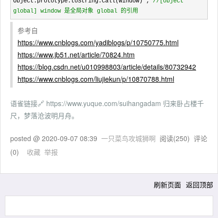
Object.prototype.toString.call(window) ; 
//
[object 
global] window 是全局对象 global 的引用
参考自
https://www.cnblogs.com/yadiblogs/p/10750775.html
https://www.jb51.net/article/70824.htm
https://blog.csdn.net/u010998803/article/details/80732942
https://www.cnblogs.com/liujiekun/p/10870788.html
语雀链接🔗 https://www.yuque.com/suihangadam 归来卧占楼千
尺，梦落沧波明月舟。
posted @
2020-09-07 08:39
一只菜鸟攻城狮啊
阅读(
250
) 评论
(
0
)
收藏
举报
刷新页面
返回顶部