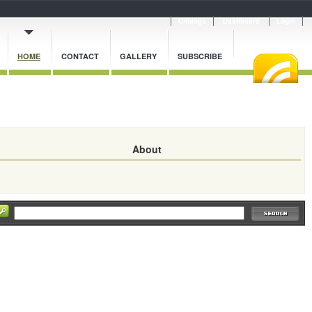
Cnblogs
Dashboard
Login
HOME
CONTACT
GALLERY
SUBSCRIBE
About