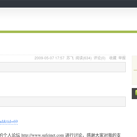
2009-05-07 17:57
苏飞
阅读(
634
) 评论(
0
)
收藏
举报
ead&tid=69
http://www.sufeinet.com 进行讨论，感谢大家对我的支