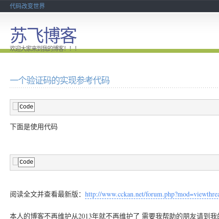
代码改变世界
苏飞博客
欢迎大家来到我的博客！！！
一个验证码的实现参考代码
Code
下面是使用代码
Code
阅读全文并查看最新版：
http://www.cckan.net/forum.php?mod=viewthr
本人的博客不再维护从2013年就不再维护了 需要我帮助的朋友请到我的个人论坛 