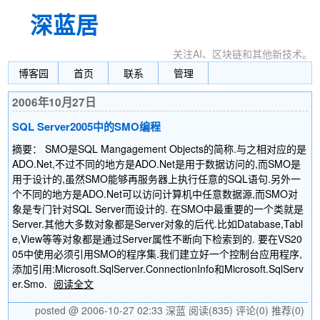
深蓝居
关注AI、区块链和其他新技术。
博客园
首页
联系
管理
2006年10月27日
SQL Server2005中的SMO编程
摘要： SMO是SQL Mangagement Objects的简称.与之相对应的是
ADO.Net,不过不同的地方是ADO.Net是用于数据访问的,而SMO是
用于设计的,虽然SMO能够再服务器上执行任意的SQL语句.另外一
个不同的地方是ADO.Net可以访问计算机中任意数据源,而SMO对
象是专门针对SQL Server而设计的. 在SMO中最重要的一个类就是
Server.其他大多数对象都是Server对象的后代.比如Database,Tabl
e,View等等对象都是通过Server属性不断向下检索到的. 要在VS20
05中使用必须引用SMO的程序集.我们建立好一个控制台应用程序,
添加引用:Microsoft.SqlServer.ConnectionInfo和Microsoft.SqlServ
er.Smo.
阅读全文
posted @ 2006-10-27 02:33 深蓝
阅读(835)
评论(0)
推荐(0)