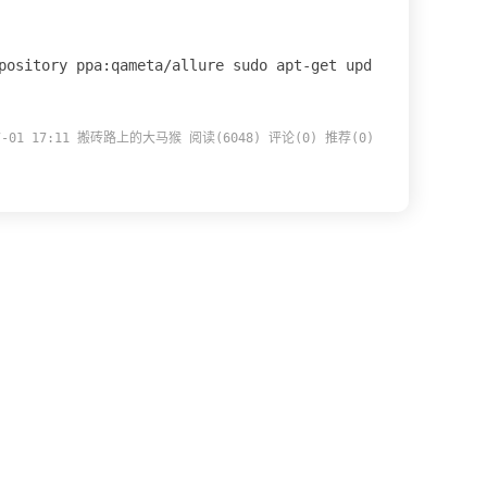
ory ppa:qameta/allure sudo apt-get upd
-07-01 17:11 搬砖路上的大马猴
阅读(6048)
评论(0)
推荐(0)