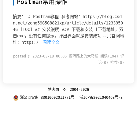
Postman常用操作
摘要： # Postman教程 参考网站：https://blog.csd
n.net/zong596568821xp/article/details/1233950
46 [TOC] ## 安装说明 ### 下载和安装 [下载地址，双
击exe，没有任何提示。弹出界面就是安装成功~~](官网地
址：https:/
阅读全文
posted @ 2023-03-18 00:06 搬砖路上的大马猴
阅读(194)
评
论(0)
推荐(0)
博客园
© 2004-2026
浙公网安备 33010602011771号
浙ICP备2021040463号-3