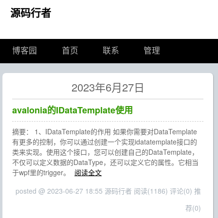
源码行者
博客园
首页
联系
管理
2023年6月27日
avalonia的IDataTemplate使用
摘要： 1、IDataTemplate的作用 如果你需要对DataTemplate
有更多的控制，你可以通过创建一个实现idatatemplate接口的
类来实现。使用这个接口，您可以创建自己的DataTemplate，
不仅可以定义数据的DataType，还可以定义它的属性。它相当
于wpf里的trigger。
阅读全文
posted @ 2023-06-27 18:55 源码行者
阅读(1186)
评论(0)
推
荐(0)