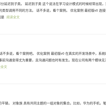
部分延迟到子类。 延迟到子类 这个说法在学习设计模式的时候经常出现，
型调用不同的方法。 话不多说，看个案例。 优化案例 最初版v0 连接
面是
阅读全文
 话不多说，看个案例吧。 优化案例 最初版v0 在真实的开发场景中，系统
事前沟通变得尤为重要，且沟通问题也时有发生。现在公司有两个模块无
读全文
族的平替。 对象族 具有共同主题的一组对象的集合。比如，华为的手机，