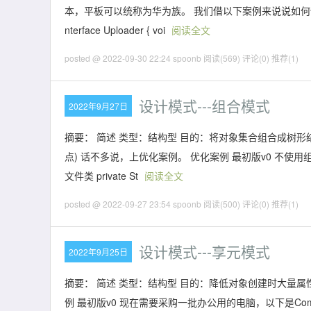
本，平板可以统称为华为族。 我们借以下案例来说说如何使用抽
nterface Uploader { voi
阅读全文
posted @ 2022-09-30 22:24 spoonb
阅读(569)
评论(0)
推荐(1)
设计模式---组合模式
2022年9月27日
摘要： 简述 类型：结构型 目的：将对象集合组合成树形
点) 话不多说，上优化案例。 优化案例 最初版v0 不使用组合模式
文件类 private St
阅读全文
posted @ 2022-09-27 23:54 spoonb
阅读(500)
评论(0)
推荐(1)
设计模式---享元模式
2022年9月25日
摘要： 简述 类型：结构型 目的：降低对象创建时大量
例 最初版v0 现在需要采购一批办公用的电脑，以下是Computer类的定义。