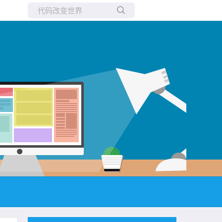
所有博客
当前博客