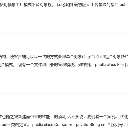
象工厂模式平替对象族。 优化案例 最初版 // 上传模块的接口 public
结构，使客户端可以以一致的方式处理单个对象(叶子节点)和组合对象(根
。 现有一个文件和目录的管理模块。如样例。 public class File { /
属性也随之被新建而带来的性能上的消耗 话不多说，我们看一个案例。 优
 public class Computer { private String sn; // 序列号