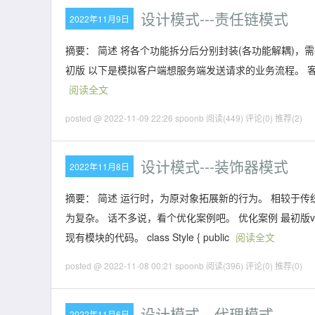
设计模式---责任链模式
2022年11月9日
摘要： 简述 将各个功能拆分后分别封装(各功能解耦)，需
初版 以下是模拟客户端想服务端发送请求的业务流程。 客户端调用代码如下。 //
阅读全文
posted @ 2022-11-09 22:26 spoonb
阅读(449)
评论(0)
推荐(2)
设计模式---装饰器模式
2022年11月8日
摘要： 简述 运行时，为原对象拓展新的行为。 相较于
为复杂。 话不多说，看个优化案例吧。 优化案例 最初版v
现有模块的代码。 class Style { public
阅读全文
posted @ 2022-11-08 00:21 spoonb
阅读(396)
评论(0)
推荐(0)
设计模式---代理模式
2022年11月6日