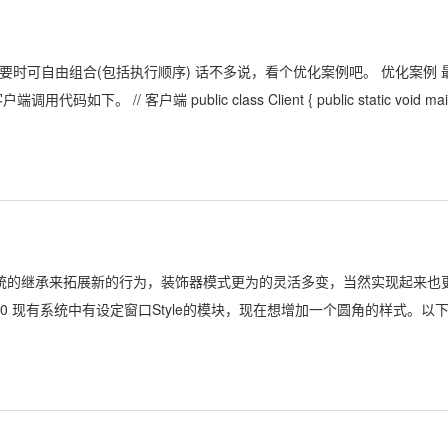
要时可自由组合(包括执行顺序) 话不多说，看个优化案例吧。 优化案例 
 客户端 public class Client { public static void mai
传统的继承来拓展新的行为，装饰器模式更为的灵活多变，当然实现起来也
0 现有系统中有设定窗口Style的模块，现在想增加一个圆角的样式。以