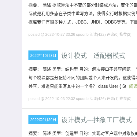
摘要： 简述 提取算法中不变的部分封装成方法，变化的
际就是利用多态在子类中重写方法，使得实行时根据实例的类
据库我们有很多种方式，JDBC、JNDI、ODBC等等。下
posted @ 2022-10-27 23:26 spoonb
阅读(422)
评论(0)
推荐(2)
设计模式---适配器模式
2022年10月3日
摘要： 简述 类型：结构型 目的：解决接口不兼容问题。
每个模块都是分配给不同的团队或个人来开发的。这使得
兼容，难道只能重写其中的一个吗？ class User { St
阅
posted @ 2022-10-03 22:32 spoonb
阅读(426)
评论(1)
推荐(0)
设计模式---抽象工厂模式
2022年9月30日
摘要： 简述 类型：创建型 目的：实现对客户端中对象