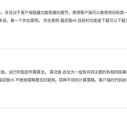
标类，并且对于客户端隐藏功能拓展的细节，使得客户端可以像使用目标类
多说，看一个优化案例。 优化案例 最初版v0 目前的功能是下载可以下载
法族，运行时指定所需算法。 算法族 此处为一组有共同主题的有相同结果
最初版v0 不使用策略模式的案例。四种不同的计算策略。客户端的代码如