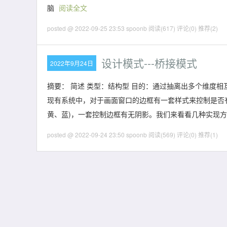
脑
阅读全文
posted @ 2022-09-25 23:53 spoonb
阅读(617)
评论(0)
推荐(2)
设计模式---桥接模式
2022年9月24日
摘要： 简述 类型：结构型 目的：通过抽离出多个维度相
现有系统中，对于画面窗口的边框有一套样式来控制是否
黄、蓝)，一套控制边框有无阴影。我们来看看几种实现方
posted @ 2022-09-24 23:50 spoonb
阅读(569)
评论(0)
推荐(1)