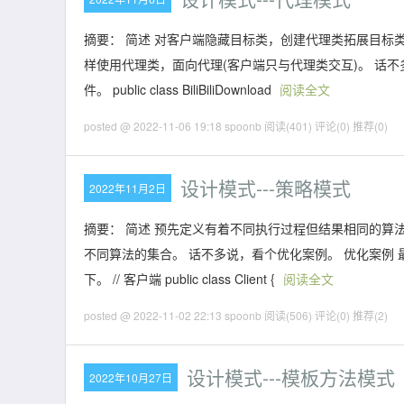
摘要： 简述 对客户端隐藏目标类，创建代理类拓展目
样使用代理类，面向代理(客户端只与代理类交互)。 话不
件。 public class BiliBiliDownload
阅读全文
posted @ 2022-11-06 19:18 spoonb
阅读(401)
评论(0)
推荐(0)
设计模式---策略模式
2022年11月2日
摘要： 简述 预先定义有着不同执行过程但结果相同的算
不同算法的集合。 话不多说，看个优化案例。 优化案例 
下。 // 客户端 public class Client {
阅读全文
posted @ 2022-11-02 22:13 spoonb
阅读(506)
评论(0)
推荐(2)
设计模式---模板方法模式
2022年10月27日