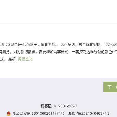
互组合(聚合)来代替继承，简化系统。 话不多说，看个优化案例。 优化案
有圆角。因为新的需求，需要增加两套样式，一套控制边框线条的颜色(
式。 最初
阅读全文
下一
博客园
© 2004-2026
浙公网安备 33010602011771号
浙ICP备2021040463号-3