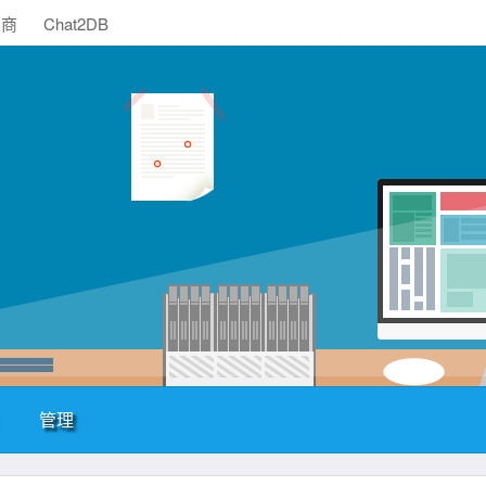
助商
Chat2DB
管理