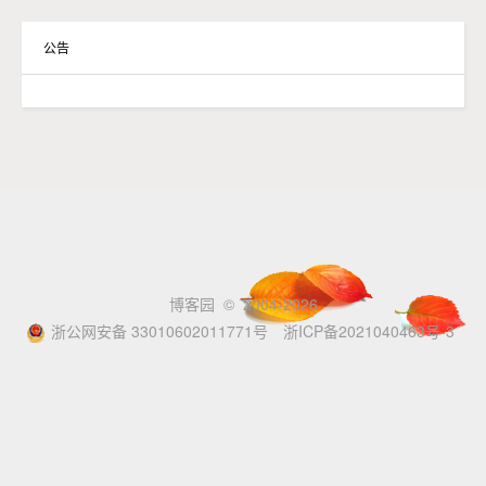
公告
博客园
© 2004-2026
浙公网安备 33010602011771号
浙ICP备2021040463号-3