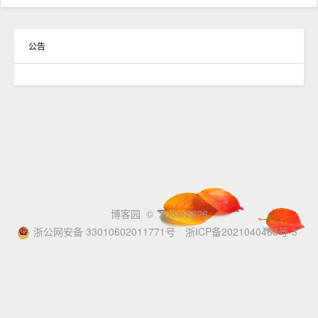
公告
博客园
© 2004-2026
浙公网安备 33010602011771号
浙ICP备2021040463号-3