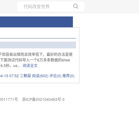
所有博客
当前博客
，这样做不但容易出错而且效率低下，最好的办法是使
代码简单，下面测试代码导入一个6万多条数据的shee
秒。us...
阅读全文
-04-15 07:52 三颗屎
阅读(602)
评论(0)
推荐(0)
011771号
浙ICP备2021040463号-3