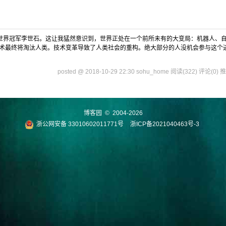
 战胜了世界冠军李世石。这让我猛然意识到，世界正处在一个前所未有的大变局：机器人、
术最终将淘汰人类。技术变革导致了人类社会的重构。绝大部分的人没机会参与这个
posted @ 2018-10-29 22:30 sohu_home
阅读(322)
评论(0)
推
博客园
© 2004-2026
浙公网安备 33010602011771号
浙ICP备2021040463号-3