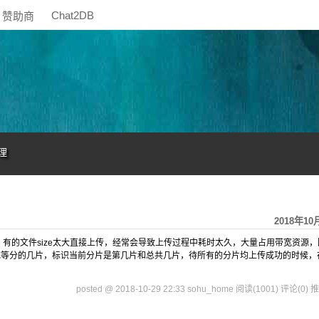
Chat2DB
赞助商
理
2018年10
，有的文件size太大直接上传，经常会导致上传过程中耗时太久，大量占用带宽资源，
成等分的几片，标识当前分片是第几片和总共几片，待所有的分片均上传成功的时候，
posted @ 2018-10-29 22:33 sohu_home
阅读(1001)
评论(0)
推