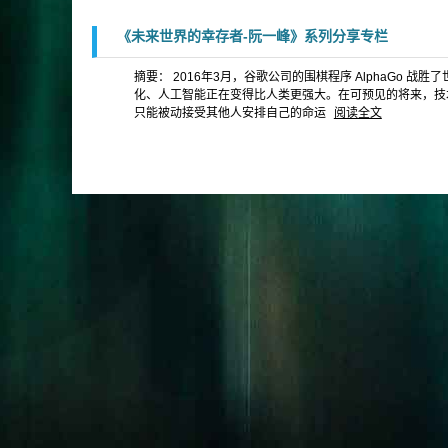
《未来世界的幸存者-阮一峰》系列分享专栏
摘要： 2016年3月，谷歌公司的围棋程序 AlphaGo
化、人工智能正在变得比人类更强大。在可预见的将来，技
只能被动接受其他人安排自己的命运
阅读全文