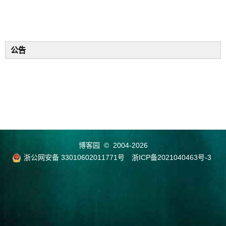
公告
博客园
© 2004-2026
浙公网安备 33010602011771号
浙ICP备2021040463号-3