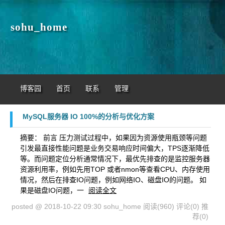
sohu_home
博客园
首页
联系
管理
MySQL服务器 IO 100%的分析与优化方案
摘要： 前言 压力测试过程中，如果因为资源使用瓶颈等问题
引发最直接性能问题是业务交易响应时间偏大，TPS逐渐降低
等。而问题定位分析通常情况下，最优先排查的是监控服务器
资源利用率，例如先用TOP 或者nmon等查看CPU、内存使用
情况，然后在排查IO问题，例如网络IO、磁盘IO的问题。 如
果是磁盘IO问题，一
阅读全文
posted @ 2018-10-22 09:30 sohu_home
阅读(960)
评论(0)
推
荐(0)