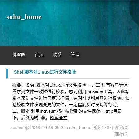
sohu_home
博客园
首页
联系
管理
Shell脚本对Linux进行文件校验
摘要： Shell脚本对Linux进行文件校验 一、需求 有客户等保
需求对文件一致性进行校验，想到利用md5sum工具，因此写
脚本来对文件进行自定义扫描，后期可以利用其进行校验，快
速校验文件发现变更的文件，一定程度及时发现等行为。
二、脚本 利用md5sum将扫描得到的文件保存在/tmp目录
下，后缀为时间戳
阅读全文
posted @ 2018-10-19 09:24 sohu_home
阅读(1836)
评论(0)
推荐(0)