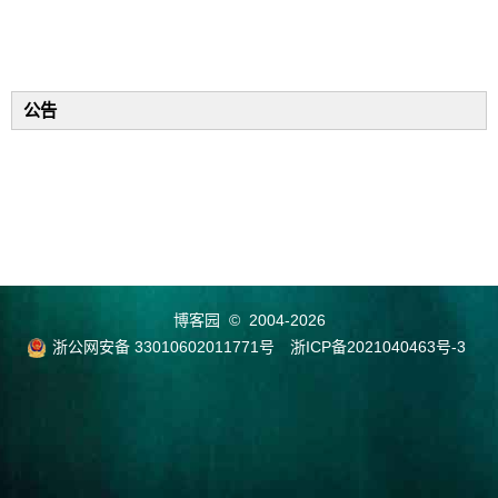
公告
博客园
© 2004-2026
浙公网安备 33010602011771号
浙ICP备2021040463号-3