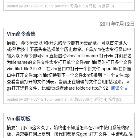
posted @ 2011-07-13 10:07 perlman
阅读(1050)
评论(0)
推荐(0)
2011年7月12日
Vim命令合集
摘要： 命令历史以:和/开头的命令都有历史纪录，可以首先键入:
或/然后按上下箭头来选择某个历史命令。启动vim在命令行窗口中
输入以下命令即可vim 直接启动vimvim filename 打开vim并创建名
为filename的文件文件命令打开单个文件vim file同时打开多个文件
vim file1 file2 file3 ...在vim窗口中打开一个新文件:open file在新窗
口中打开文件:split file切换到下一个文件:bn切换到上一个文件:bp
查看当前打开的文件列表，当前正在编辑的文件会用[]括起来。:ar
gs打开远程文件，比如ftp或者share folder:e ftp://192
阅读全文
posted @ 2011-07-12 16:54 perlman
阅读(593367)
评论(14)
推荐(53)
Vim剪切板
摘要： 用vim这么久了，始终也不知道怎么在vim中使用系统粘贴
板，通常要在网上复制一段代码都是先gedit打开文件，中键粘贴后