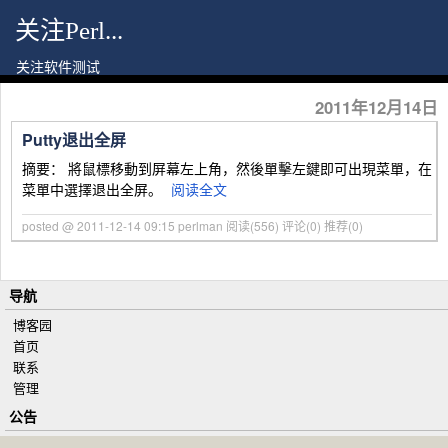
关注Perl...
关注软件测试
2011年12月14日
Putty退出全屏
摘要： 將鼠標移動到屏幕左上角，然後單擊左鍵即可出現菜單，在
菜單中選擇退出全屏。
阅读全文
posted @ 2011-12-14 09:15 perlman
阅读(556)
评论(0)
推荐(0)
导航
博客园
首页
联系
管理
公告