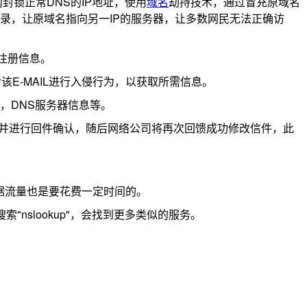
封锁正常DNS的IP地址，使用
域名
劫持技术，通过冒充原域名
记录，让原域名指向另一IP的服务器，让多数网民无法正确访
注册信息。
该E-MAIL进行入侵行为，以获取所需信息。
息，DNS服务器信息等。
并进行回件确认，随后网络公司将再次回馈成功修改信件，此
据流量也是要花费一定时间的。
"nslookup"，会找到更多类似的服务。