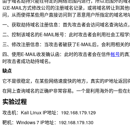
由于域名劫持只能在特定的网络范围内进行，所以范围外的域名服
以E-MAIL方式修改公司的注册域名记录，或将域名转让到其
问，从而使得某些用户直接访问到了恶意用户所指定的域名地
一、获取劫持域名注册信息：首先攻击者会访问域名查询站点，通
二、控制该域名的E-MAIL帐号：此时攻击者会利用社会工程学
三、修改注册信息：当攻击者破获了E-MAIL后，会利用相关的
四、使用E-MAIL收发确认函：此时的攻击者会在信件
帐号
的真
时攻击者成功劫持域名。
缺点
它不是很稳定，在某些网络速度快的地方，真实的IP地址返
在网上查询域名的正确IP非常容易。一个是利用海外的一些在线IP
实验过程
攻击机：Kali Linux IP地址：192.168.179.129
靶机：Windows 7 IP地址：192.168.179.130