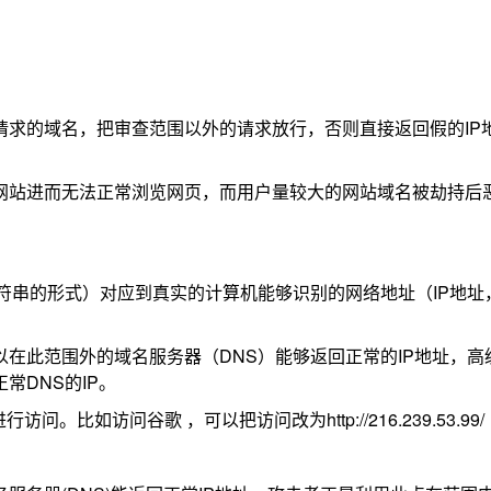
请求的域名，把审查范围以外的请求放行，否则直接返回假的IP
网站进而无法正常浏览网页，而用户量较大的网站域名被劫持后
的形式）对应到真实的计算机能够识别的网络地址（IP地址，比如2
在此范围外的域名服务器（DNS）能够返回正常的IP地址，高
DNS的IP。
比如访问谷歌 ，可以把访问改为http://216.239.53.9