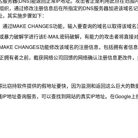
务器(DNS)能返回正常IP地址。攻击者正是利用此点在范围内
他组织，通过修改注册信息后在所指定的DNS服务器加进该域名
址，其实施步骤如下：
过MAKE CHANGES功能，输入要查询的域名以取得该域名
或暴力破解学进行该E-MAIL密码破解，有能力的攻击者将直接对
MAKE CHANGES功能修改该域名的注册信息，包括拥有者信
正拥有者之前，截获网络公司回馈的网络确认注册信息更改件，
回得比窃持软件提供的假地址要快，因为监测和返回这么巨大的数
地址查询服务，可以查找到网站的真实IP地址。在Google上搜索