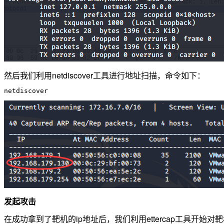
然后我们利用netdiscover工具进行地址扫描，命令如下：
发起攻击
在成功拿到了靶机的ip地址后，我们利用ettercap工具开始对