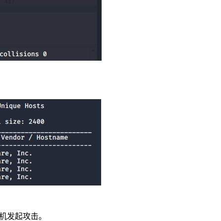
靶机发起攻击。