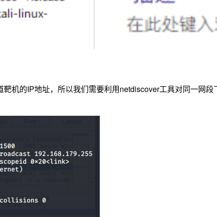
的IP地址，所以我们需要利用netdiscover工具对同一网