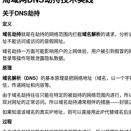
关于DNS劫持
定义
域名劫持
就是在劫持的网络范围内拦截
域名解析
的请求，分析
址不能访问或访问的是假网址。
域名劫持一方面可能影响用户的上网体验，用户被引到假冒的
登录等操作导致泄露隐私数据。
原理
域名解析（DNS）
的基本原理是把网络地址（域名，以一个字符串
信，传递网址和内容等。
由于域名劫持往往只能在特定的被劫持的网络范围内进行，所以
现对网址的正常访问。所以域名劫持通常相伴的措施——封锁正常
如果知道该域名的真实IP地址，则可以直接用此IP代替域名后进行访问。
过程