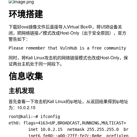
环境搭建
下载好ova镜像文件后直接导入Virtual Box中，将USB设备关
闭，把网络链接🔗模式改成Host-Only（出于安全原因），官方
警告如下：
同时，将Kali Linux攻击机的网络链接模式也改成Host-Only，保
证两台主机处于同一网段下。
信息收集
主机发现
首先查看一下攻击机Kali Linux的ip地址，从返回结果得到ip地址
为：10.0.2.15
root@kali:~# ifconfig 

eth0: flags=4163<UP,BROADCAST,RUNNING,MULTICAST>  mtu
        inet 10.0.2.15  netmask 255.255.255.0  broadc
        inet6 fe80::a00:27ff:fe7c:8e8e  prefixlen 64 