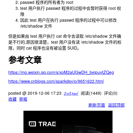
passwd 程序的所有者为 root
test 用户执行 passwd 程序的过程中会暂时获得 root 权
限
因此 test 用户在执行 passwd 程序的过程中可以修改
/etc/shadow 文件
但是如果由 test 用户执行 cat 命令去读取 /etc/shadow 文件确
是不行的,原因很清楚，test 用户没有读 /etc/shadow 文件的权
限，同时 cat 程序也没有被设置 SUID。
参考文章
https://mp.weixin.qq.com/s/xpM2aUGwDH_beipuvtZQeg
https://www.cnblogs.com/sparkdev/p/9651622.html
posted @
2019-12-06 17:23
𝓢𝓷1𝓹𝓮𝓻/
阅读(
1449
) 评论(
0
)
收藏
举报
刷新页面
返回顶部