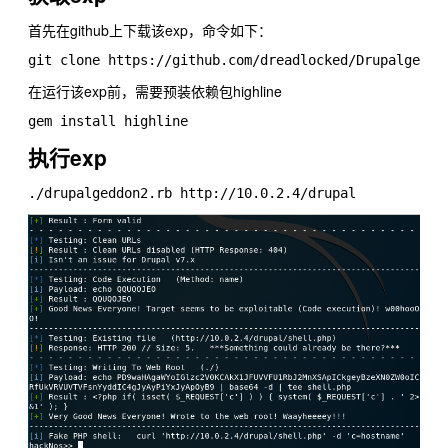
首先在github上下载该exp，命令如下：
在运行该exp前，需要预装依赖包highline
执行exp