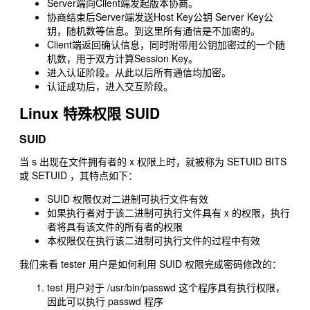
Server端向Client端发起版本协商。
协商结束后Server端发送Host Key公钥 Server Key公
钥，随机数等信息。到这里所有通信是不加密的。
Client端返回确认信息，同时附带用公钥加密过的一个随
机数，用于双方计算Session Key。
进入认证阶段。从此以后所有通信均加密。
认证成功后，进入交互阶段。
Linux 特殊权限 SUID
SUID
当 s 出现在文件拥有者的 x 权限上时，就被称为 SETUID BITS
或 SETUID ，其特点如下：
SUID 权限仅对二进制可执行文件有效
如果执行者对于该二进制可执行文件具有 x 的权限，执行
者将具有该文件的所有者的权限
本权限仅在执行该二进制可执行文件的过程中有效
我们来看 tester 用户是如何利用 SUID 权限完成密码修改的：
test 用户对于 /usr/bin/passwd 这个程序具有执行权限，
因此可以执行 passwd 程序