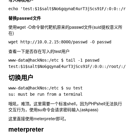
替换passwd文件
使用wget -O命令替代靶机原来的passwd文件(suid提权意义所
在)
查看一下是否存在写入的test用户
www-data@hackNos:/etc $ tail -1 passwd

切换用户
www-data@hackNos:/etc $ su test

哦吼，难顶。这里需要一个标准shell，因为PHPshell无法执行
交互行为，使用su命令会请求密码输入(askpass)
这里直接使用meterpreter即可。
meterpreter