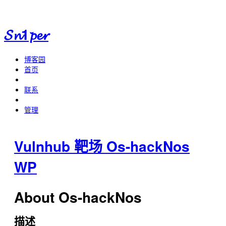
𝓢𝓷1𝓹𝓮𝓻
博客园
首页
联系
管理
Vulnhub 靶场 Os-hackNos
WP
About Os-hackNos
描述