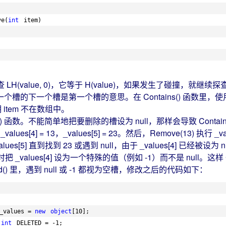
ve(
int
item)
(value, 0)，它等于 H(value)，如果发生了碰撞，就继续探查 LH
最后一个槽的下一个槽是第一个槽的意思。在 Contains() 函数里，使
明 item 不在数组中。
函数。不能简单地把要删除的槽设为 null，那样会导致 Contains(
_values[4] = 13，_values[5] = 23。然后，Remove(13) 执行
]、_values[5] 直到找到 23 或遇到 null，由于 _values[4] 已经被
把 _values[4] 设为一个特殊的值（例如 -1）而不是 null。这样 Con
dd() 里，遇到 null 或 -1 都视为空槽，修改之后的代码如下：
_values = 
new
object
[10];
int
DELETED = -1;