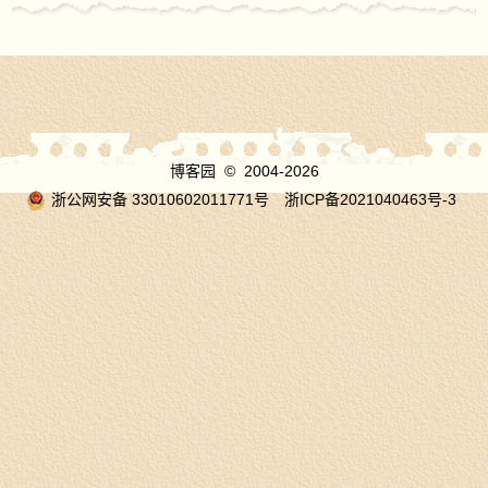
博客园
© 2004-2026
浙公网安备 33010602011771号
浙ICP备2021040463号-3